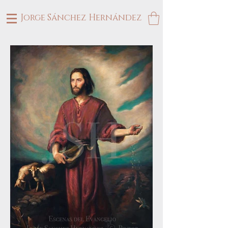
Jorge Sánchez Hernández